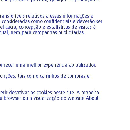
ansferíveis relativos a essas informações e
o consideradas como confidenciais e deverão ser
eficácia, concepção e estatísticas de visitas à
ual, nem para campanhas publicitárias.
ornecer uma melhor experiência ao utilizador.
unções, tais como carrinhos de compras e
rir desativar os cookies neste site. A maneira
eu browser ou a visualização do website About