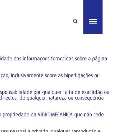
lidade das informações fornecidas sobre a página
ão, inclusivamente sobre as hiperligações ou
sponsabilidade por qualquer falta de exactidão ou
ndirectos, de qualquer natureza ou consequência
são propriedade da VIDROMECANICA que não cede
uso pessoal e privado, qualquer reprodução e