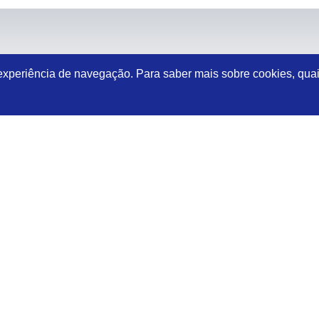
 experiência de navegação. Para saber mais sobre cookies, quai
LIVRO DE RECLAMAÇÕES
TERMOS