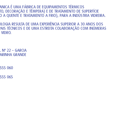
ANICA É UMA FÁBRICA DE EQUIPAMENTOS TÉRMICOS
TO, DECORAÇÃO E TÊMPERA) E DE TRATAMENTO DE SUPERFÍCIE
 A QUENTE E TRATAMENTO A FRIO), PARA A INDÚSTRIA VIDREIRA.
OLOGIA RESULTA DE UMA EXPERIÊNCIA SUPERIOR A 30 ANOS DOS
IPAIS TÉCNICOS E DE UMA ESTREITA COLABORAÇÃO COM INÚMERAS
 VIDRO.
 Nº 22 – GARCIA
ARINHA GRANDE
 555 060
 555 065