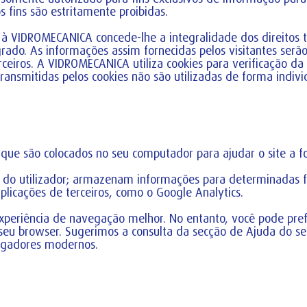
s fins são estritamente proibidas.
à VIDROMECANICA concede-lhe a integralidade dos direitos tr
grado. As informações assim fornecidas pelos visitantes serã
erceiros. A VIDROMECANICA utiliza cookies para verificação da 
nsmitidas pelos cookies não são utilizadas de forma individ
 que são colocados no seu computador para ajudar o site a f
s do utilizador; armazenam informações para determinadas f
icações de terceiros, como o Google Analytics.
xperiência de navegação melhor. No entanto, você pode prefe
o seu browser. Sugerimos a consulta da secção de Ajuda do s
vegadores modernos.