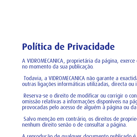
Política de Privacidade
A VIDROMECANICA, proprietária da página, exerce 
no momento da sua publicação.
Todavia, a VIDROMECANICA não garante a exactidão
outras ligações informáticas utilizadas, directa ou
Reserva-se o direito de modificar ou corrigir o c
omissão relativas a informações disponíveis na pá
provocadas pelo acesso de alguém à página ou da
Salvo menção em contrário, os direitos de propr
nenhum direito senão o de consultar a página.
A reprodução de qualquer documento publicado é s